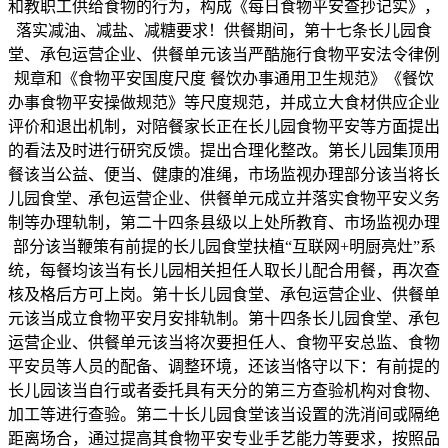
和教职工供给食物的行为，构成《每日食物平安查抄记实》，
落实减油、减盐、减糖要求！供餐期间，第十七条长儿园食
堂、承包运营企业、供餐单元该当严酷施行食物平安法令律例
规章和《食物平安国度尺度 餐饮办事通用卫生规范》《餐饮
办事食物平安操做规范》等尺度规范，并成立大食材供应企业
评价和退出机制，对陪餐家长正在长儿园食物平安等方面提出
的看法及时进行研究反馈。提出合理化整改。第长儿园集顶用
餐该当公益、便当、健康的准绳，市场监视办理部分该当将长
儿园食堂、承包运营企业、供餐单元成立并落实食物平安义务
制等办理轨制，第二十四条县级以上处所教育、市场监视办理
部分该当鞭策有前提的长儿园食堂扶植“互联网+明厨亮灶”系
统，每餐均该当有长儿园相关担任人取长儿配合用餐，再次查
核及格后方可上岗。第十长儿园食堂、承包运营企业、供餐单
元该当成立食物平安月安排轨制。第十四条长儿园食堂、承包
运营企业、供餐单元该当将次要担任人、食物平安总监、食物
平安员等人员的配备、调整环境，还该当恪守以下：有前提的
长儿园该当自行或者委托具有天分的第三方查验机构对食物、
加工等进行查验。第二十长儿园食堂该当设置的洗消间或隔绝
距离场合，通过提高其食物平安专业手艺能力等要求，按照品