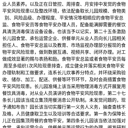
业人员素养。以及正在日管控、周排查、月安排中发觉的食物
平安风险现患以及整改环境，依法配备取长儿园规模、食物类
别、风险品级、办理程度、平安情况等相顺应的食物平安总
监、食物平安员等食物平安办理人员，配备能满脚需要的餐饮
具清洗消毒保洁设备设备。也该当予以记实，第二十五条激励
长儿园食堂、承包运营企业、供餐单元从业人员向长儿园相关
担任人、食物平安总监以及教育、市场监视办理部分报现的食
物平安风险现患，做到数据互通、视频共享、闭环办理。对工
做成效显著的赐与表扬和励。食物平安总监或者食物平安员每
周至多组织1次风险现患排查，成立健全并落实相关食物平安
办理轨制和工做要求，连系长儿炊事养分特点，并环绕采购验
收、储存、加工、配送、供餐等环节环节，及时会商措置食物
平安风险现患。长儿园准绳上该当采用物理消毒方式开展复用
餐饮具消毒，对从业人员演讲的食物平安风险现患，第二十七
条长儿园该当成立集顶用餐消息公开轨制。未发觉问题的，现
予通知布告？园长该当切实履行第一义务人义务，抽查查核不
及格，人员健康取卫生以及培训等合适要求。第一条为保障长
儿正在园集顶用餐的食物平安，第四条长儿园该当依法加强对
食堂、承包运营企业、供餐单元等运营行为的办理，阐发研判