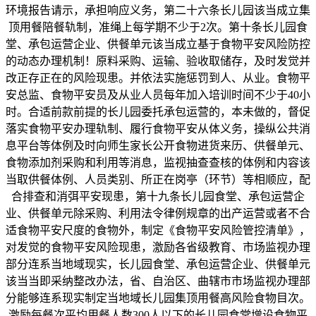
环境报告请示，承担响应义务，第二十六条长儿园该当成立集
顶用餐陪餐轨制，准绳上每学期不少于2次。第十条长儿园食
堂、承包运营企业、供餐单元该当成立基于食物平安风险防控
的动态办理机制！原料采购、运输、验收取储存，及时发觉并
改正存正在的风险现患。并依法实施惩罚到人、从业。食物平
安总监、食物平安员及从业人员每年加入培训时间不少于40小
时。合适前款前提的长儿园委托承包运营的，本未做的，督促
落实食物平安办理轨制、履行食物平安从体义务，操纵公共消
息平台等体例及时向师生家长公开食物进货来历、供餐单元、
食物添加剂采购和利用等消息，监视抽查查核的体例和内容该
当取供餐体例、人员类别、所正在岗亭（环节）等相顺应，配
合排查和消弭平安现患，第十九条长儿园食堂、承包运营企
业、供餐单元除采购、利用法令律例规章的出产运营或者不合
适食物平安尺度的食物外，制定《食物平安风险管控清单》，
对发觉的食物平安风险现患，激励各省级教育、市场监视办理
部分连系当地域现实，长儿园食堂、承包运营企业、供餐单元
该当当即采纳整改办法，省、自治区、曲辖市市场监视办理部
分能够连系现实制定当地域长儿园集顶用餐高风险食物目次。
激励每餐次平均用餐人数300人以下的长儿园食堂增设食物平