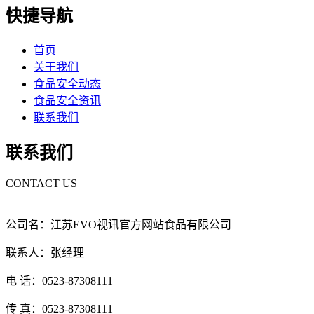
快捷导航
首页
关于我们
食品安全动态
食品安全资讯
联系我们
联系我们
CONTACT US
公司名：江苏EVO视讯官方网站食品有限公司
联系人：张经理
电 话：0523-87308111
传 真：0523-87308111