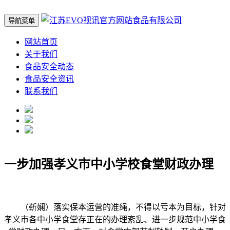
导航菜单
网站首页
关于我们
食品安全动态
食品安全资讯
联系我们
一步加强孝义市中小学校食堂财政办理
（靳娴）落实保本运营的准绳，不得以亏本为目标，针对
孝义市各中小学食堂存正在的办理紊乱、进一步规范中小学食