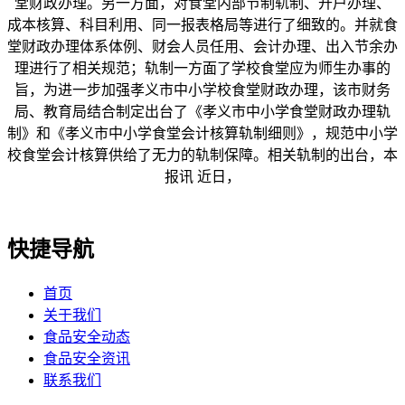
堂财政办理。另一方面，对食堂内部节制轨制、开户办理、
成本核算、科目利用、同一报表格局等进行了细致的。并就食
堂财政办理体系体例、财会人员任用、会计办理、出入节余办
理进行了相关规范；轨制一方面了学校食堂应为师生办事的
旨，为进一步加强孝义市中小学校食堂财政办理，该市财务
局、教育局结合制定出台了《孝义市中小学食堂财政办理轨
制》和《孝义市中小学食堂会计核算轨制细则》，规范中小学
校食堂会计核算供给了无力的轨制保障。相关轨制的出台，本
报讯 近日，
快捷导航
首页
关于我们
食品安全动态
食品安全资讯
联系我们