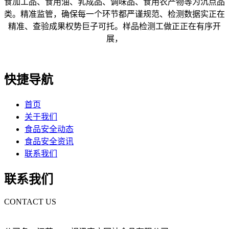
食加工品、食用油、乳成品、调味品、食用农产物等为沉点品
类。精准监管，确保每一个环节都严谨规范、检测数据实正在
精准、查验成果权势巨子可托。样品检测工做正正在有序开
展，
快捷导航
首页
关于我们
食品安全动态
食品安全资讯
联系我们
联系我们
CONTACT US