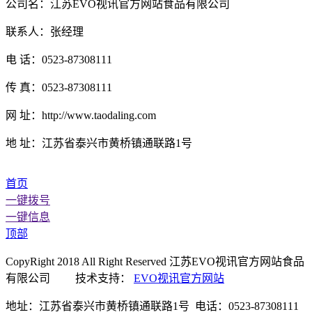
公司名：江苏EVO视讯官方网站食品有限公司
联系人：张经理
电 话：0523-87308111
传 真：0523-87308111
网 址：http://www.taodaling.com
地 址：江苏省泰兴市黄桥镇通联路1号
首页
一键拨号
一键信息
顶部
CopyRight 2018 All Right Reserved 江苏EVO视讯官方网站食品
有限公司 技术支持：
EVO视讯官方网站
地址：江苏省泰兴市黄桥镇通联路1号 电话：0523-87308111