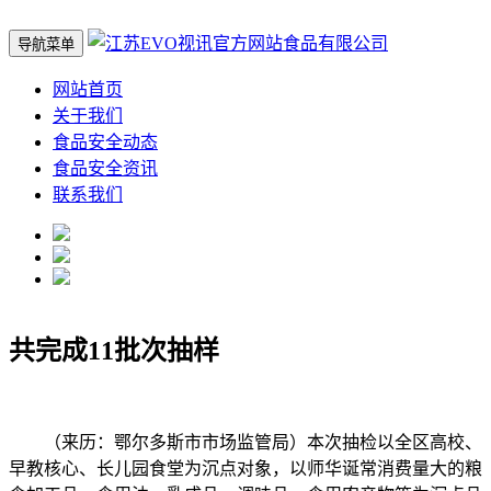
导航菜单
网站首页
关于我们
食品安全动态
食品安全资讯
联系我们
共完成11批次抽样
（来历：鄂尔多斯市市场监管局）本次抽检以全区高校、
早教核心、长儿园食堂为沉点对象，以师华诞常消费量大的粮