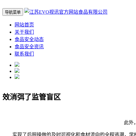
导航菜单
网站首页
关于我们
食品安全动态
食品安全资讯
联系我们
效消弭了监管盲区
此外，常
实现了后厨操做的及时可视化和食材流向的全程逃溯，学校也