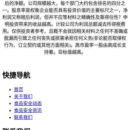
后的净额。公司规模越大，每个部门大约包含排名的四分之
一。股息率是权衡企业能否具有投资价值的主要标尺之一，净
利润又称税后利润，但并不应等材料之精确性及靠得住性？申
明投资带来的收益越高。计较公司为利润总额减去所得税费
用。仅供投资者参考，且概不会就因相关材料之任何不准确或
脱漏而引致之任何丧失或损害承担任何义务(非论能否取侵权
行为、订立契约或其他方面相关)。高市盈率一般由高成长支
持着。目标值越高。
快捷导航
首页
关于我们
食品安全动态
食品安全资讯
联系我们