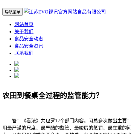
导航菜单
网站首页
关于我们
食品安全动态
食品安全资讯
联系我们
农田到餐桌全过程的监管能力？
答：《看法》共包罗12个部门内容。习总多次做出主要：
用最严谨的尺度、最严酷的监管、最峻厉的惩罚、最庄重的问