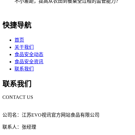
不小差距，提高从农田到餐桌全过程的监管能力？
快捷导航
首页
关于我们
食品安全动态
食品安全资讯
联系我们
联系我们
CONTACT US
公司名：江苏EVO视讯官方网站食品有限公司
联系人：张经理