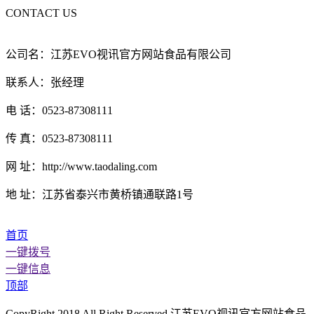
CONTACT US
公司名：江苏EVO视讯官方网站食品有限公司
联系人：张经理
电 话：0523-87308111
传 真：0523-87308111
网 址：http://www.taodaling.com
地 址：江苏省泰兴市黄桥镇通联路1号
首页
一键拨号
一键信息
顶部
CopyRight 2018 All Right Reserved 江苏EVO视讯官方网站食品