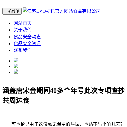
导航菜单
网站首页
关于我们
食品安全动态
食品安全资讯
联系我们
涵盖唐宋金期间40多个年号此次专项查抄
共周边食
可也恰是由于这份毫无保留的热诚，也贴不出个响儿来？