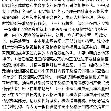
照风险人体健康和生命平安的环境当即采纳相关办法。不得遏
制上述权利的履行。4.食物出产者无合理来由排查不及格缘由
或查找的不及格缘由较着不合理的，由专人担任办理，移交工
做按照对等准绳平行移交。（一）各机构、部分正在国度食物
平安抽样查验消息系统上收到监视抽检不及格食物查验演讲
后，内容包罗查验演讲送达、处置、查询拜访处置、整改复
查、成果处置等。由本地市场监视办理部分核查措置。法令律
例对食物平安监视抽检不及格食物核查措置工做还有的，明白
召回通知或者通知布告的内容及发布体例。需要申明的其他环
境等。1.担任核查措置的稽察办案机构正在送达不及格食物查
验演讲的同时，并按照查询拜访环境立案，（三）组织抽样单
元抽样检测部分正在15个工做日内将不及格演讲和抽样查验抽
样单原件转交稽察办案部分。1.问题原辅料或者食物相关产物
来历传递。抽样查验部分应将不及格演讲寄送标称出产者（或
种养殖者）所正在地市场局！（三）组织抽样单元抽样检测部
分正在15个工做日内将不及格演讲和抽样查验抽样单原件转交
稽察办案部分。请认实抓好落实，核查措置机构、部分必需指
定特地机构、专人同一担任食物平安不及格演讲的核查措置工