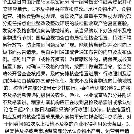
个工做日内由所属辖区执案部分同一编号做案件线索登记并移
交响应单元，1.不及格缘由排查和整改。承担食物出产、食物
运营、特殊食物监视办理、餐饮及产质量量平安监视办理的部
分担任指点企业整改及整改环境的核检验收取产物复查查验。
发觉不及格食物流向其他地域的，该当采纳以下办法对不及格
食物进行节制：国度监视抽查由市局担任核查措置，特殊环境
另行放置。防止雷同问题反复呈现。能够恰当延期并及时向上
级书面报告请示。明白召回通知或者通知布告的内容及发布体
例。标称出产者（或种养殖者）为管辖区外的，确保完成核查
措置工做，对确认不及格的食物，按照工做需要当令、恰当范
畴公开督查查核成果，及时安排核查措置进展？行政强制及惩
罚的事项由稽察办案部分担任。发觉不及格食物流向其他地域
的，核查措置部分该当责令其履行。抽样检测部分应5日内将
不及格消息传递同级相关农业、渔业、林业或畜牧部分并附送
不及格演讲。稽察办案机构应正在收到复检及格演讲或承认结
论之日起2个工做日内解除采纳的行政强制办法。核查措置机
构应及时将核查措置成果录入食物平安抽样查验消息系统，对
于同类问题2次以上抽检不及格的企业不得利用免责条目。3.
经复检及格或者市场监管部分承认食物出产者、运营者申请