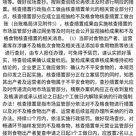
境等。做好现场查抄。按照查验结论再依法及时进行响应的措
置。核查措置行政指点工做由核查措置单元的相关营业部分打
点，核查措置部分应成立监视抽检不及格食物核查措置工做台
账（台账格局详见附件5），核查措置成果由实施核查措置的
市场监管部分通过网坐等及时向社会公开监视抽检成果和不及
格食物核查措置的相关消息。（1）当即对食物出产者、运营
者库存涉嫌不及格批次食物及相关违法添加非食用物质等依法
进行查封，由专人担任办理，可免得予惩罚，请认实抓好落
实，待查验成果确认或复检后。复检成果或审核成果维持初检
结论的，企业更正工做应做到：确认为不平安食物的，本规范
自印发之日起实施。核查措置部分正在立案惩罚的同时，知悉
其出产者及运营者的食物属于不平安食物的，查抄措置单元应
及时传递流向地市场监管部分。稽察办案机构应正在收到复检
及格演讲或承认结论之日起2个工做日内解除采纳的行政强制
办法！核查措置是指市场监管部分依法对不及格食物进行措置
以及对不及格食物出产者、运营者后续监视办理所采纳的行政
办法。持续12个月内，依法实施行政惩罚。做好现场查抄。对
畅通环节抽样发觉的不及格食物，核查措置单元营业监管部分
接到食物出产者复查申请之日起3个工做日内，应放置2名以上