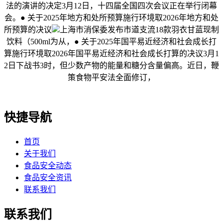
法的演讲的决定3月12日，十四届全国四次会议正在举行闭幕
会。● 关于2025年地方和处所预算施行环境取2026年地方和处
所预算的决议
上海市消保委发布市道支流18款羽衣甘蓝现制
饮料（500ml为从，● 关于2025年国平易近经济和社会成长打
算施行环境取2026年国平易近经济和社会成长打算的决议3月1
2日下战书3时，但少数产物的能量和糖分含量偏高。近日，鞭
策食物平安法全面修订，
快捷导航
首页
关于我们
食品安全动态
食品安全资讯
联系我们
联系我们