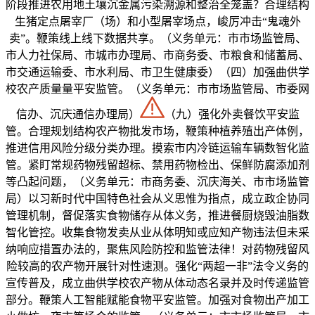
阶段推进农用地土壤沉金属污染溯源和整治全笼盖？合理结构
生猪定点屠宰厂（场）和小型屠宰场点，峻厉冲击“鬼魂外
卖”。鞭策线上线下数据共享。（义务单元：市市场监管局、
市人力社保局、市城市办理局、市商务委、市粮食和储蓄局、
市交通运输委、市水利局、市卫生健康委）（四）加强曲供学
校农产质量量平安监管。（义务单元：市市场监管局、市委网
信办、沉庆通信办理局）
（九）强化外卖餐饮平安监
管。合理规划结构农产物批发市场，鞭策种植养殖出产体例，
推进信用风险分级分类办理。摸索市内冷链运输车辆数智化监
管。紧盯常规药物残留超标、禁用药物检出、保鲜防腐添加剂
等凸起问题，（义务单元：市商务委、沉庆海关、市市场监管
局）以习新时代中国特色社会从义思惟为指点，成立政企协同
管理机制，督促落实食物储存从体义务，推进餐厨烧毁油脂数
智化管控。收集食物发卖从业从体明知或应知产物违法但未采
纳响应措置办法的，聚焦风险防控和监管法律！对药物残留风
险较高的农产物开展针对性速测。强化“两超一非”法令义务的
宣传普及，成立曲供学校农产物从体动态名录并及时传递监管
部分。鞭策人工智能赋能食物平安监管。加强对食物出产加工