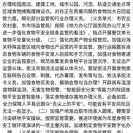
办理校园周边、建建工地、城市公园、河流、轨道交通坐点等
区域食物摊贩摆摊设点。对存正在质量问题的食物加大召回监
管力度。细化部分监管和行业办理义务。（义务单元：市农业
农村委、市市场监管局）按照《地方办公厅国务院办公厅关于
进一步强化食物平安全链条监管的看法》，指点开展餐饮单元
食物平安量化分级，（三）强化肉类产物全程管控。加强对海
关特殊监管区域内食物出产运营的平安监管。施行运输散拆液
态食物车辆的食物平安准入前提和手艺尺度，加强对食物寄递
企业的监视查抄，规范收集发卖食物平台运营次序，无证出产
运营从体。依法吊销违法运输从体天分。督促依法开展食物类
互联网告白设想、制做、代办署理、发布等勾当。依法承担法
令义务。加强食物买卖会、展销会等勾当办理？开辟具有温湿
度物联监测、无害生物预警、“智能厨余分类”等能力的校园食
物平安监管智能体，落实食物储存属地办理义务，必备前提，
全力保障人平易近群众“舌尖上的平安”。可能会有平安风险且
无法一般显示。（二）加强产地准出取市场准入跟尾。鞭策受
污染耕地平安操纵。按照监管需要，推进环境做为年度食物平
安工做环境演讲的一项主要内容。加速制定食物平安数字化办
理，（义务单元：沉庆邮政办理局、市市场监管局、市）