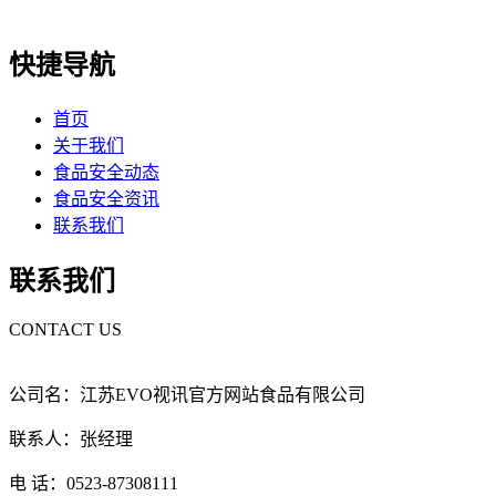
快捷导航
首页
关于我们
食品安全动态
食品安全资讯
联系我们
联系我们
CONTACT US
公司名：江苏EVO视讯官方网站食品有限公司
联系人：张经理
电 话：0523-87308111