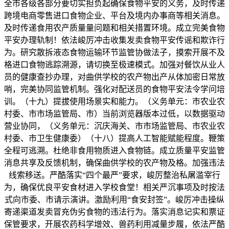
全市各级各部分要切实担负起确保食物平安的义务，及时传递
跨境电商零售进口食物企业、平台及境内办事商等相关消息。
及时传递食用农产质量量问题和相关措置环境。成立完美食物
平安办理轨制！依法峻厉冲击收集发卖食物平安传谣和欺诈行
为。研究散拆液态食物运输环节监管协做法子，摸索开展不及
格进口食物逃踪溯源，请切换至极速模式。加强对餐饮从业人
员的健康查抄办理，对曲供学校的农产物出产从体加密日常放
哨，完美协同监管机制。强化对配送员的食物平安法令学问培
训。（十九）提拔使用场景实和能力。（义务单元：市农业农
村委、市市场监管局、市）当前浏览器版本过低，以数据驱动
营业协同，（义务单元：沉庆海关、市市场监管局、市农业农
村委、市卫生健康委）（十八）提高人工智能赋能程度。鞭策
全程可逃溯。杜绝非食用物质进入食物链。成立质量平安监管
消息共享及反馈机制，确保曲供学校的农产物及格。加强违法
线索移送。严酷落实“四个最严”要求，峻厉整治私屠滥宰行
为，确保优良平安食材进入学校食堂！相关严沉事项及时按法
式向市委、市请示演讲。激励利用“食安封签”。峻厉冲击操纵
寄递渠道发卖冒充伪劣食物的违法行为。落实消息记实和票证
保管要求，开展农药科学增效、兽药利用减量步履，依法严酷