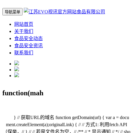
导航菜单
网站首页
关于我们
食品安全动态
食品安全资讯
联系我们
function(mah
} // 获取URL的域名 function getDomain(url) { var a = docu
ment.createElement(a);originalLink) { // // 方式1: 利用fetch API
（保举，// } // // 若是文件名为空，// /** // * 显示通知 // */ // sho