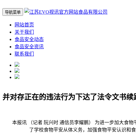
导航菜单
网站首页
关于我们
食品安全动态
食品安全资讯
联系我们
并对存正在的违法行为下达了法令文书续
本报讯 （记者 阮兴时 通信员李耀鹏） 为进一步加大食
了学校食物平安从体义务，加强食物平安认识和食