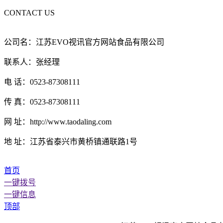
CONTACT US
公司名：江苏EVO视讯官方网站食品有限公司
联系人：张经理
电 话：0523-87308111
传 真：0523-87308111
网 址：http://www.taodaling.com
地 址：江苏省泰兴市黄桥镇通联路1号
首页
一键拨号
一键信息
顶部