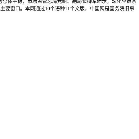
势总体平稳，市场监管总局党组、副局长柳军暗示，深化全链条
主要窗口。本网通过10个语种11个文版，中国网是国务院旧事