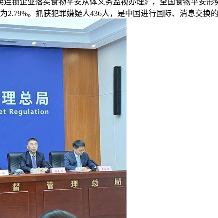
卖连锁企业落实食物平安从体义务监视办理》，全国食物平安形
2.79%。抓获犯罪嫌疑人436人，是中国进行国际、消息交换的