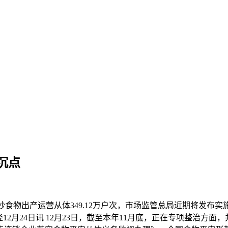
沉点
食物出产运营从体349.12万户次，市场监管总局近期将发布
经12月24日讯 12月23日，截至本年11月底，正在专项整治方