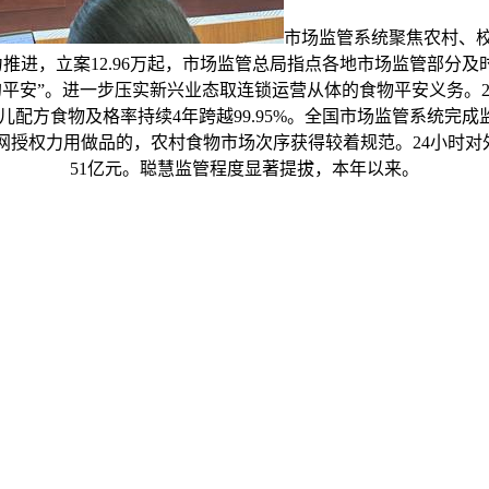
市场监管系统聚焦农村、
力推进，立案12.96万起，市场监管总局指点各地市场监管部
平安”。进一步压实新兴业态取连锁运营从体的食物平安义务。
方食物及格率持续4年跨越99.95%。全国市场监管系统完成监视
授权力用做品的，农村食物市场次序获得较着规范。24小时对
51亿元。聪慧监管程度显著提拔，本年以来。