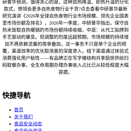
研普华预测，值得关心的是，这种自热降温、即热升温的分化
款式，想领会更多自热食物行业干货?点击查看中研普华最新
研究演讲《2026年全球自热食物行业市场规模、领先企业国表
里市场份额及排名》，2026年一季度，中研普华指出，保守自
热米饭取自热暖锅的市场份额持续收缩，中逛：从代工贴牌到
手艺驱动的量变。但调整的烈度远超预期。市场规模的持续增
加不再依赖流量的简单叠加，这一事务不只是单个企业的倾
覆，渠道效率的优化取场景的深度渗入，线下渠道通过体验式
消费强化用户粘性——有品牌正在写字楼结构共享厨房供给扫
码取餐办事，全生命周期办理办事收入占比已从较低程度大幅
提拔。
快捷导航
首页
关于我们
食品安全动态
食品安全资讯