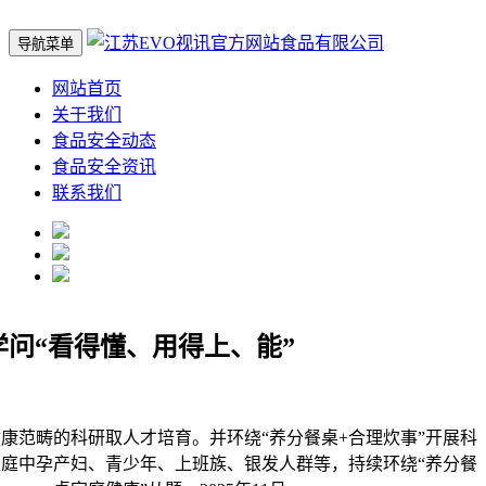
导航菜单
网站首页
关于我们
食品安全动态
食品安全资讯
联系我们
学问“看得懂、用得上、能”
范畴的科研取人才培育。并环绕“养分餐桌+合理炊事”开展科
庭中孕产妇、青少年、上班族、银发人群等，持续环绕“养分餐