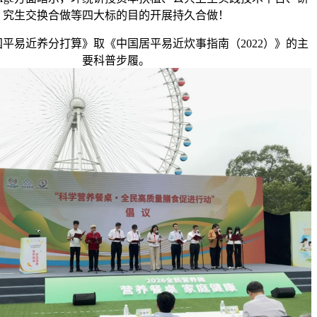
究生交换合做等四大标的目的开展持久合做！
易近养分打算》取《中国居平易近炊事指南（2022）》的主
要科普步履。