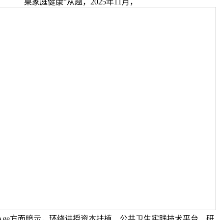
桌家庭健康”从题，2025年11月，
oAge方面暗示，环绕讲授资本扶植、公共卫生实践技术平台、研