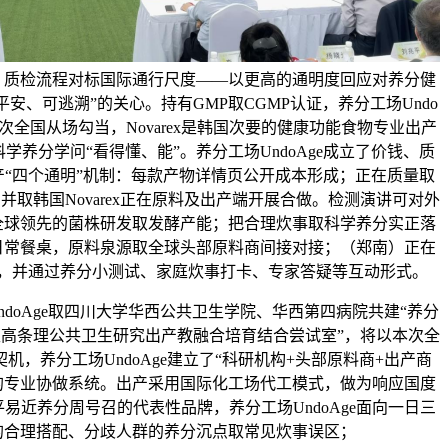
，质检流程对标国际通行尺度——以更高的通明度回应对养分健
平安、可逃溯”的关心。持有GMP取CGMP认证，养分工场Undo
本次全国从场勾当，Novarex是韩国次要的健康功能食物专业出产
学养分学问“看得懂、能”。养分工场UndoAge成立了价钱、质
产“四个通明”机制：每款产物详情页公开成本形成；正在质量取
并取韩国Novarex正在原料及出产端开展合做。检测演讲可对外
全球领先的菌株研发取发酵产能；把合理炊事取科学养分实正落
日常餐桌，原料泉源取全球头部原料商间接对接；（郑南）正在
，并通过养分小测试、家庭炊事打卡、专家答疑等互动形式。
oAge取四川大学华西公共卫生学院、华西第四病院共建“养分
高条理公共卫生研究出产教融合培育结合尝试室”，将以本次全
机，养分工场UndoAge建立了“科研机构+头部原料商+出产商
”的专业协做系统。出产采用国际化工场代工模式，做为响应国度
易近养分周号召的代表性品牌，养分工场UndoAge面向一日三
的合理搭配、分歧人群的养分沉点取常见炊事误区；