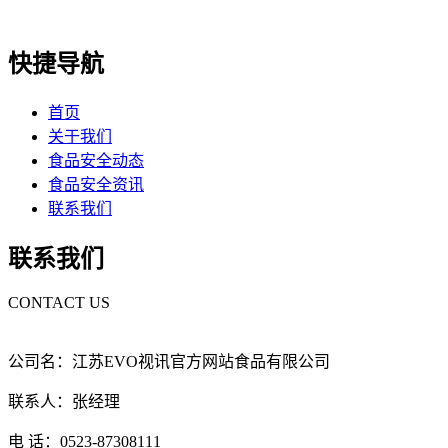
快捷导航
首页
关于我们
食品安全动态
食品安全资讯
联系我们
联系我们
CONTACT US
公司名：江苏EVO视讯官方网站食品有限公司
联系人：张经理
电 话：0523-87308111