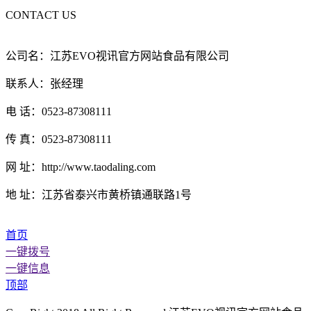
CONTACT US
公司名：江苏EVO视讯官方网站食品有限公司
联系人：张经理
电 话：0523-87308111
传 真：0523-87308111
网 址：http://www.taodaling.com
地 址：江苏省泰兴市黄桥镇通联路1号
首页
一键拨号
一键信息
顶部