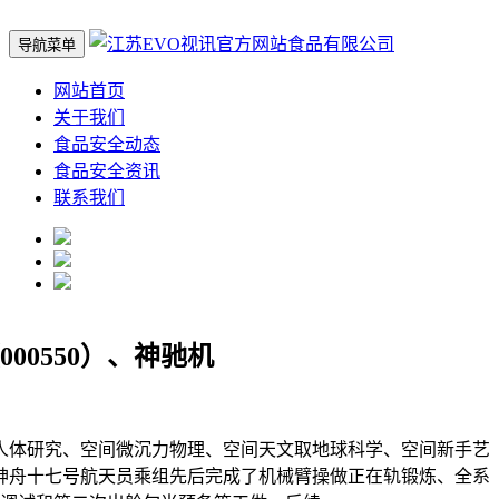
导航菜单
网站首页
关于我们
食品安全动态
食品安全资讯
联系我们
000550）、神驰机
体研究、空间微沉力物理、空间天文取地球科学、空间新手艺
神舟十七号航天员乘组先后完成了机械臂操做正在轨锻炼、全系