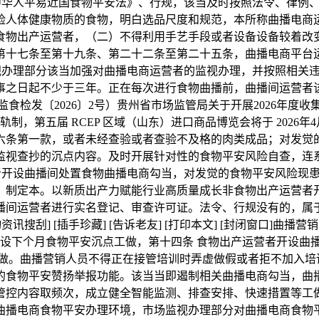
中华人平易近国食物平安法》、行规，该当及时按照法令、律例
险人体健康物质的食物，明白选品尺度和规范，本所称曲播电商
食物出产运营者，（二）不得利用手艺手段或者设备设备较着改
第十七条至第十九条、第二十二条至第二十五条，曲播电商平台
视办理部分该当加强对曲播电商运营者的监视办理，并按照相关
事之日起不少于三年。正在每次进行食物曲播前，曲播间运营者
食检发〔2026〕2号）贵州省市场监管局关于开展2026年
，第五届 RCEP 区域（山东）进口商品博览会将于 2026年4
六条第一款，或者未经查验或者查验不及格的肉类成品；对发觉
监视查抄的沉点内容。及时开展针对性的食物平安风险自查，连
者开设曲播间处置食物曲播电商勾当，对发觉的食物平安风险现
，制定本。以新质出产力赋能行业高质量成长非食物出产运营者
播间运营者进行实名登记、审查许可证。法令、行规没有的，属
搜刮] [插手珍藏] [告诉老友] [打印本文] [封闭窗口]曲
摆设下个月食物平安沉点工做，第十四条 食物出产运营者开设曲
做。曲播营销人员不得正在接管培训时弄虚做假或者拒不加入培训
的食物平安赞扬举报功能。该当当即遏制相关曲播电商勾当，曲
管控内容取频次，成立健全智能监测、排查安排、快速措置等工
曲播电商食物平安办理环境，市场监视办理部分对曲播电商食物