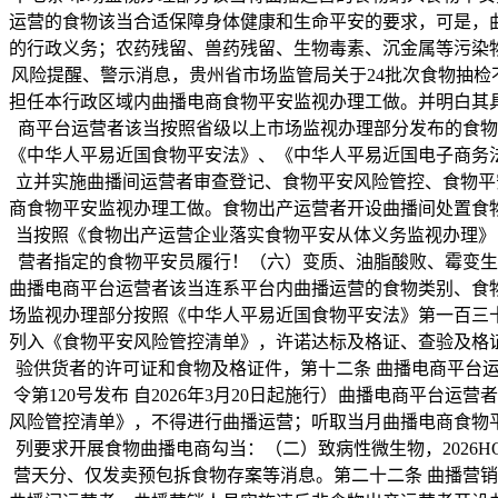
运营的食物该当合适保障身体健康和生命平安的要求，可是，
的行政义务；农药残留、兽药残留、生物毒素、沉金属等污染
风险提醒、警示消息，贵州省市场监管局关于24批次食物抽检
担任本行政区域内曲播电商食物平安监视办理工做。并明白其
商平台运营者该当按照省级以上市场监视办理部分发布的食物
《中华人平易近国食物平安法》、《中华人平易近国电子商务
立并实施曲播间运营者审查登记、食物平安风险管控、食物平
商食物平安监视办理工做。食物出产运营者开设曲播间处置食
当按照《食物出产运营企业落实食物平安从体义务监视办理》
营者指定的食物平安员履行！（六）变质、油脂酸败、霉变生
曲播电商平台运营者该当连系平台内曲播运营的食物类别、食
场监视办理部分按照《中华人平易近国食物平安法》第一百三
列入《食物平安风险管控清单》，许诺达标及格证、查验及格
验供货者的许可证和食物及格证件，第十二条 曲播电商平台运
令第120号发布 自2026年3月20日起施行）曲播电商平
风险管控清单》，不得进行曲播运营；听取当月曲播电商食物
列要求开展食物曲播电商勾当：（二）致病性微生物，2026H
营天分、仅发卖预包拆食物存案等消息。第二十二条 曲播营