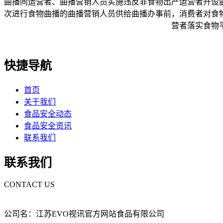
曲播间运营者、曲播营销人员实施违反非食物出产运营者开设
次进行食物曲播的曲播营销人员供给曲播办事前，消费者对食
营者落实食物
快捷导航
首页
关于我们
食品安全动态
食品安全资讯
联系我们
联系我们
CONTACT US
公司名：江苏EVO视讯官方网站食品有限公司