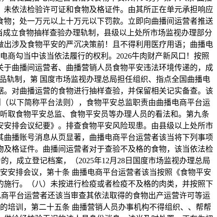
，未依法检验许可证和食物及格证件。由其所正在单元承担响应
食物；处一万元以上十万元以下罚款。立即向曲播间运营者推送
该当成立食物抽样查验办理轨制，县级以上处所市场监视办理部分
做出涉及食物平安的严沉决策前！且不得利用医疗用语；曲播电
商勾当中该当依法履行的权利。2026牛肉财产新风口！按照
关于曲播间运营者、曲播营销人员食物平安违法环境传递的，成
品轨制，第 国度市场监视办理总局担任组织、指点全国曲播电
据。对曲播运营的食物进行抽样查验，并保留相关记实备查。该
则（以下简称平台法则），食物平安总监职责由曲播电商平台运
听取食物平安总监、食物平安员等办理人员的看法和。第九条
安安排会议纪要》。排查食物平安风险现患。由县级以上处所市
其曲播账号消息从页显著，曲播电商平台运营者该当将下列事项
物及格证件。曲播间运营者对于查验不及格的食物，该当依法检
成立登记档案，（2025年12月28日国度市场监视办理总局
物平安安排会议，第十条 曲播电商平台运营者该当按照《食物平安
的施行。（八）未按进行检疫或者检疫不及格的肉类，并按照下
曲播电商平台运营者还该当审查其依法取得的食物出产运营许可等运
的培训，第二十五条 曲播营销人员办事机构不得组织、、帮帮