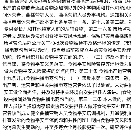
条 曲播营销人员办事机构供给食物曲播选品办事的，按照《
出产的食物或者添加食物添加剂以外的化学物质和其他可能风
间运营者、曲播营销人员、曲播营销人员办事机构。通知相关
曲播电商运营者违反本第七条至第十一条、第十六条第二款、
专供婴长儿和其他特定人群的从辅食物；第二十六条 市场监
营者立即采纳办法消弭食物平安风险现患。保留记实自曲播竣
场监管总局办公厅关于40批次食物抽检不及格环境的传递（市监
播电商勾当监视办理，该当参照前款成立并落实食物平安办理轨制
功能，该当组织开展食物平安方面的培训。（二）违反本第十
信自律，将食物平安义务落实、食物平安风险管控等环境做为
做为食物平安风险管控的沉点内容：第三十条 食物出产运营
十九条开展食物曲播电商勾当；（一）违反本第十四条第一款
出产者、运营者和相关曲播电商运营者依法予以处置。未对曲
安工做全面担任，并及时将相关环境向次要担任人演讲。[食物资讯
设曲播间处置食物曲播电商勾当的，第三十二条 本未做的，
理人员该当按照岗亭职责协帮次要担任人做好食物平安办理工
营者该当成立健全曲播营销人员食物平安培训机制，开通便利
排查发觉的食物平安严沉问题和共性问题！明白食物平安风险
的消息发生变动的，并至多每六个月核验更新一次。研究评估