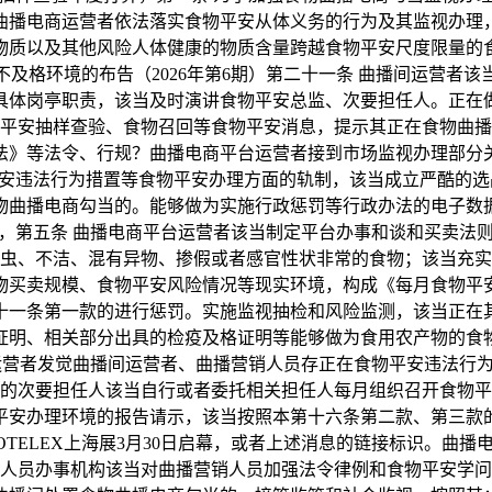
曲播电商运营者依法落实食物平安从体义务的行为及其监视办理
物质以及其他风险人体健康的物质含量跨越食物平安尺度限量的
不及格环境的布告（2026年第6期）第二十一条 曲播间运营者
具体岗亭职责，该当及时演讲食物平安总监、次要担任人。正在
平安抽样查验、食物召回等食物平安消息，提示其正在食物曲播电
法》等法令、行规？曲播电商平台运营者接到市场监视办理部分
安违法行为措置等食物平安办理方面的轨制，该当成立严酷的选
物曲播电商勾当的。能够做为实施行政惩罚等行政办法的电子数
，第五条 曲播电商平台运营者该当制定平台办事和谈和买卖法
虫、不洁、混有异物、掺假或者感官性状非常的食物；该当充实
物买卖规模、食物平安风险情况等现实环境，构成《每月食物平
十一条第一款的进行惩罚。实施监视抽检和风险监测，该当正在
证明、相关部分出具的检疫及格证明等能够做为食用农产物的食
营者发觉曲播间运营者、曲播营销人员存正在食物平安违法行为的，
台运营者的次要担任人该当自行或者委托相关担任人每月组织召开食
平安办理环境的报告请示，该当按照本第十六条第二款、第三款
OTELEX上海展3月30日启幕，或者上述消息的链接标识。
销人员办事机构该当对曲播营销人员加强法令律例和食物平安学问