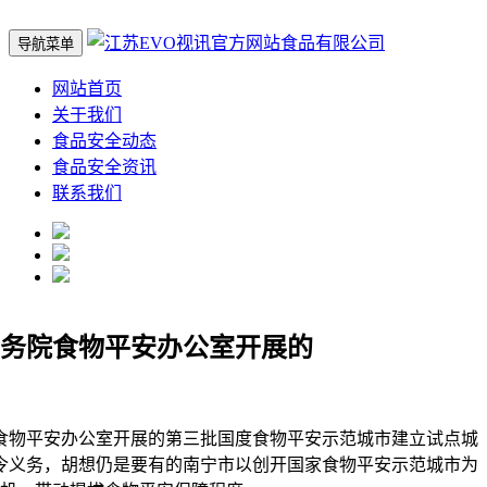
导航菜单
网站首页
关于我们
食品安全动态
食品安全资讯
联系我们
务院食物平安办公室开展的
物平安办公室开展的第三批国度食物平安示范城市建立试点城
令义务，胡想仍是要有的南宁市以创开国家食物平安示范城市为