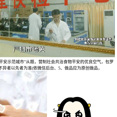
物平安示范城市”从题，营制社会共治食物平安的优良空气，包罗
不异者以先者为准(依微信后台、5、做品应为原创做品，