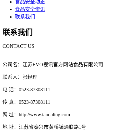
食品安全动态
食品安全资讯
联系我们
联系我们
CONTACT US
公司名：江苏EVO视讯官方网站食品有限公司
联系人：张经理
电 话：0523-87308111
传 真：0523-87308111
网 址：http://www.taodaling.com
地 址：江苏省泰兴市黄桥镇通联路1号