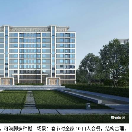
，可满脚多种糊口场景：春节时全家 10 口人会餐，结构合理，