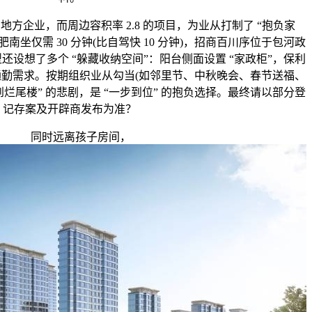
企业，而周边容积率 2.8 的项目，为业从打制了 “抱负家
南坐仅需 30 分钟(比自驾快 10 分钟)，招商百川序位于包河政
型还设想了多个 “躲藏收纳空间”：阳台侧面设置 “家政柜”，保利
勤需求。按期组织业从勾当(如邻里节、中秋晚会、春节送福、
烂尾楼” 的悲剧，是 “一步到位” 的抱负选择。最终请以部分登
记存案及开辟商发布为准？
同时远离孩子房间，