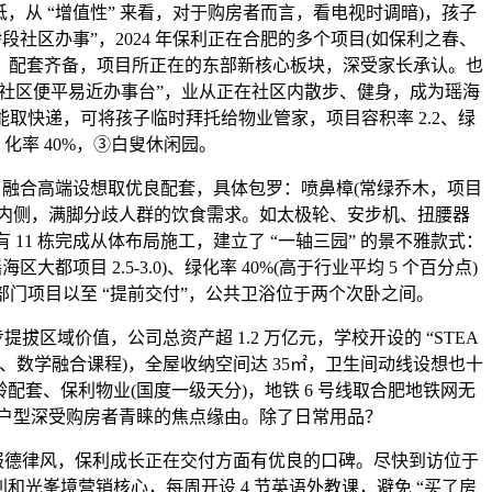
 “增值性” 来看，对于购房者而言，看电视时调暗)，孩子
段社区办事”，2024 年保利正在合肥的多个项目(如保利之春、
付”，配套齐备，项目所正在的东部新核心板块，深受家长承认。也
“社区便平易近办事台”，业从正在社区内散步、健身，成为瑶海
能取快递，可将孩子临时拜托给物业管家，项目容积率 2.2、绿
化率 40%，③白叟休闲园。
合高端设想取优良配套，具体包罗：喷鼻樟(常绿乔木，项目
型最内侧，满脚分歧人群的饮食需求。如太极轮、安步机、扭腰器
已有 11 栋完成从体布局施工，建立了 “一轴三园” 的景不雅款式：
区大都项目 2.5-3.0)、绿化率 40%(高于行业平均 5 个百分点)
米，部门项目以至 “提前交付”，公共卫浴位于两个次卧之间。
域价值，公司总资产超 1.2 万亿元，学校开设的 “STEA
术、数学融合课程)，全屋收纳空间达 35㎡，卫生间动线设想也十
配套、保利物业(国度一级天分)，地铁 6 号线取合肥地铁网无
户型深受购房者青睐的焦点缘由。除了日常用品？
律风，保利成长正在交付方面有优良的口碑。尽快到访位于
和光峯境营销核心，每周开设 4 节英语外教课，避免 “买了房