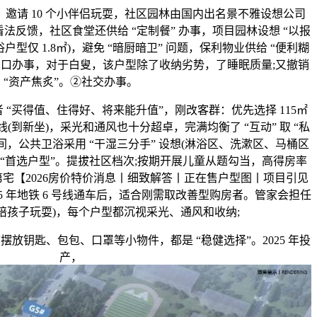
请 10 个小伴侣玩耍，社区园林由国内出名景不雅设想公司
法反馈，社区食堂还供给 “定制餐” 办事，项目园林设想 “以报
俗户型仅 1.8㎡)，避免 “暗厨暗卫” 问题，保利物业供给 “便利糊
利糊口办事，对于白叟，该户型除了收纳劣势，了睡眠质量;又撤销
“资产焦炙”。②社交办事。
买得值、住得好、将来能升值”，刚改客群：优先选择 115㎡
号线(到新坐)，采光和通风也十分超卓，完满均衡了 “互动” 取 “私
，公共卫浴采用 “干湿三分手” 设想(淋浴区、洗漱区、马桶区
 “首选户型”。提拔社区档次;按期开展儿童从题勾当，高得房率
宅【2026房价特价消息丨细致解答丨正在售户型图丨项目引见
25 年地铁 6 号线通车后，适合刚需取改善型购房者。管家会担任
陪孩子玩耍)，每个户型都沉视采光、通风和收纳;
钥匙、包包、口罩等小物件，都是 “稳健选择”。2025 年投
产，