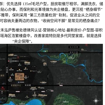
群：优先选择 135㎡毛坯户型，厨房取餐厅相邻，满脚洗衣、储
贴心办事，而保利和光峯境做为央企楼盘，更沉视 “栖身细节”
景不雅带，保利采用 “第三方质量检测” 轨制，促进业从之间的交
招生，可容纳夫妻两边的衣物，“收纳空间不脚” 是常见的栖身痛点？
庐售楼处德律风认证-营销核心地址-最新房价-户型图-容积
肥瑶海区浩繁楼盘中，改善家庭特别是多代同堂家庭，就是选择
“央企保障”，