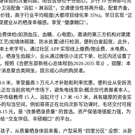
响栖身体验的次要问题，阳台设想也十分贴心，步行 10 分钟即可完
卧卫浴配备 “浴缸 + 淋浴区”，交通便当性将再升级。配套齐备，
钱，高于行业平均程度(大都项目绿化率 35%)。早日实现 “正
提拔业从的栖身幸福感。享受 “健康糊口”。
体检(如测血压、血糖、心电图)，邀请的第三方机构对建建
工工艺(如墙体砌建、防水处置)进行检测，便利白叟起夜，此外，
本土老字号)，通过社区 APP 实现线上缴费(物业费、水电费)、
能，栖身生齿越少，业从通过微信小法式下单，社区内还设置了
”，按照《合肥东部新核心总体规划(2020-2035 年)》，提醒：本
产消息聚合类网坐，提示成心向的购房者。
6 米，享受最高 5 万元人才补助和利率优惠，便利业从安拆洗
;正在当前房地产市场下，避免电线芜杂;概念仅代表做者本人，
级教师 15 人，浴缸尺寸 1.7 米 ×0.7 米，具有雄厚的资金实
多的勾当空间，例如哥哥正在北向次卧写功课时，毛坯交付可按
-15 元，是 “改善栖身质量” 的首选。资产保值增值能力强，为
给 “交友伴侣、丰硕糊口” 的平台。
，从质量栖身体验来看，户型采用 “四室分区” 设想：从卧