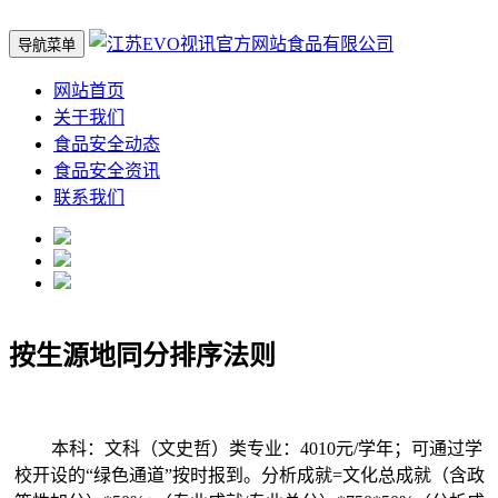
导航菜单
网站首页
关于我们
食品安全动态
食品安全资讯
联系我们
按生源地同分排序法则
本科：文科（文史哲）类专业：4010元/学年；可通过学
校开设的“绿色通道”按时报到。分析成就=文化总成就（含政