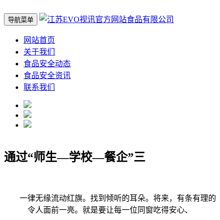
导航菜单
网站首页
关于我们
食品安全动态
食品安全资讯
联系我们
通过“师生—学校—餐企”三
一律无缘流动红旗。找到倾听的耳朵。将来，有条有理的
令人面前一亮。就是要让每一位同窗吃得安心、