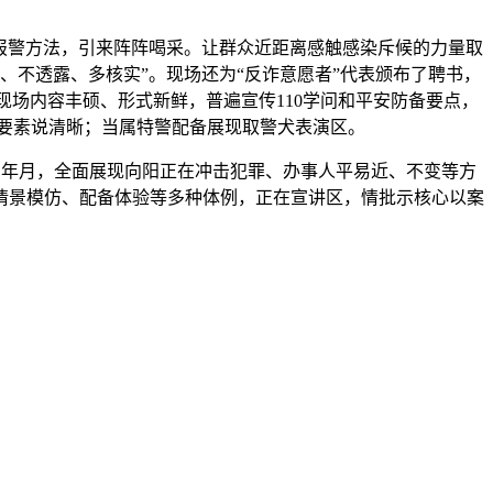
，
报警方法，引来阵阵喝采。让群众近距离感触感染斥候的力量取
、不透露、多核实”。现场还为“反诈意愿者”代表颁布了聘书，
现场内容丰硕、形式新鲜，普遍宣传110学问和平安防备要点，
要素说清晰；当属特警配备展现取警犬表演区。
年月，全面展现向阳正在冲击犯罪、办事人平易近、不变等方
情景模仿、配备体验等多种体例，正在宣讲区，情批示核心以案