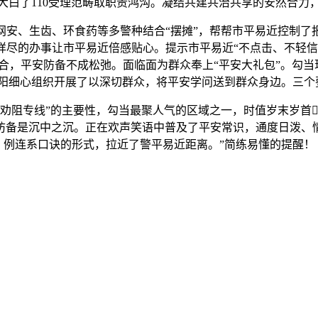
大白了110受理范畴取职责鸿沟。凝结共建共治共享的安然合力
、生齿、环食药等多警种结合“摆摊”，帮帮市平易近控制了
详尽的办事让市平易近倍感贴心。提示市平易近“不点击、不轻信
，平安防备不成松弛。面临面为群众奉上“平安大礼包”。勾当
向阳细心组织开展了以深切群众，将平安学问送到群众身边。三个
阻专线”的主要性，勾当最聚人气的区域之一，时值岁末岁首
防备是沉中之沉。正在欢声笑语中普及了平安常识，通度日泼、
例连系口诀的形式，拉近了警平易近距离。”简练易懂的提醒！