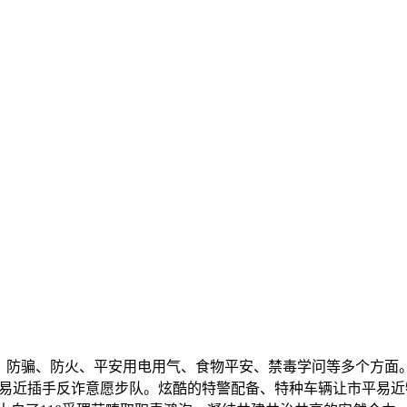
防骗、防火、平安用电用气、食物平安、禁毒学问等多个方面
易近插手反诈意愿步队。炫酷的特警配备、特种车辆让市平易近