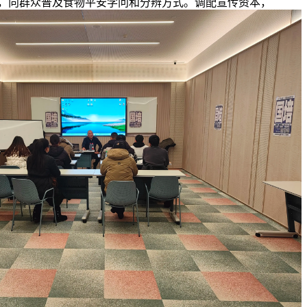
，向群众普及食物平安学问和分辨方式。调配宣传资本，