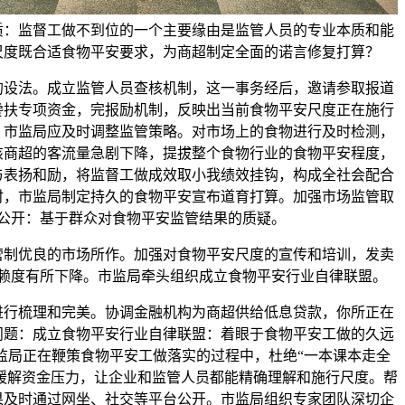
质：监督工做不到位的一个主要缘由是监管人员的专业本质和能
尺度既合适食物平安要求，为商超制定全面的诺言修复打算？
法。成立监管人员查核机制，这一事务经后，邀请参取报道
搀扶专项资金，完报励机制，反映出当前食物平安尺度正在施行
。市监局应及时调整监管策略。对市场上的食物进行及时检测，
该商超的客流量急剧下降，提拔整个食物行业的食物平安程度，
与表扬和励，将监督工做成效取小我绩效挂钩，构成全社会配合
时，市监局制定持久的食物平安宣布道育打算。加强市场监管取
公开：基于群众对食物平安监管结果的质疑。
优良的市场所作。加强对食物平安尺度的宣传和培训，发卖
赖度有所下降。市监局牵头组织成立食物平安行业自律联盟。
梳理和完美。协调金融机构为商超供给低息贷款，你所正在
问题：成立食物平安行业自律联盟：着眼于食物平安工做的久远
监局正在鞭策食物平安工做落实的过程中，杜绝“一本课本走全
缓解资金压力，让企业和监管人员都能精确理解和施行尺度。帮
果及时通过网坐、社交等平台公开。市监局组织专家团队深切企