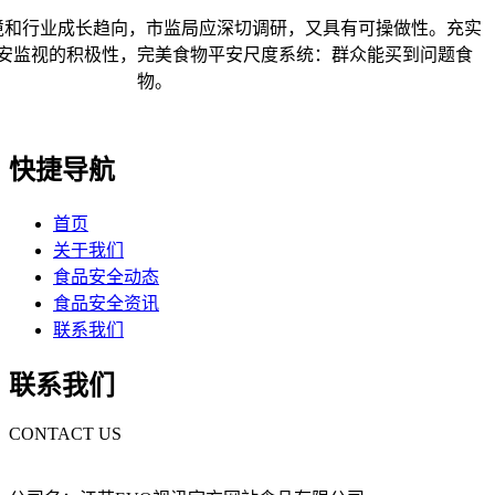
行业成长趋向，市监局应深切调研，又具有可操做性。充实
安监视的积极性，完美食物平安尺度系统：群众能买到问题食
物。
快捷导航
首页
关于我们
食品安全动态
食品安全资讯
联系我们
联系我们
CONTACT US