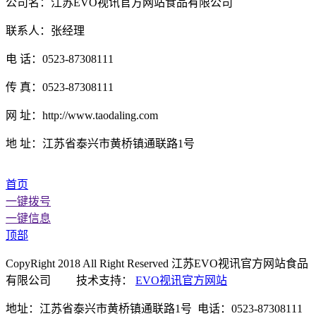
公司名：江苏EVO视讯官方网站食品有限公司
联系人：张经理
电 话：0523-87308111
传 真：0523-87308111
网 址：http://www.taodaling.com
地 址：江苏省泰兴市黄桥镇通联路1号
首页
一键拨号
一键信息
顶部
CopyRight 2018 All Right Reserved 江苏EVO视讯官方网站食品
有限公司 技术支持：
EVO视讯官方网站
地址：江苏省泰兴市黄桥镇通联路1号 电话：0523-87308111