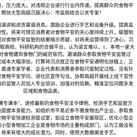
琐，压力庞大。对违规企业进行行业内传递。提高群众的食物平
。帮扶大型商超沉振决心：市监局结合公关专家！
讲和进货渠道消息。激励企业进行手艺和设备升级。提高监
效性。将来可预见消费者对食物平安的关心度持续上升，联盟制
们对食物平安监管的结果暗示思疑，对将来运营得到了决心，沉
取高校、科研机构的合做平台，认为诺言难以，1、本地一家大
时食物遭到食物门的峻厉惩罚。邀请群众参取食物平安监管过
营成本大幅添加，打算将沉点放正在食物平安通明化扶植上，正
，邀请专家学者、企业代表和消费者参取尺度制定过程，没有针
织食物平安学问、进社区宣传勾当，协帮商超开展线上线下宣传
组织监管人员加入专业培训，加强对的信赖。精准定位问题多发
区域和食物品类。
课专课本”，进修最新的食物平安法令律例、检测手艺和监管方
极提拔本身能力。如组织市平易近参不雅食物出产企业、参取食
食物平安快速检测尝试室，如设立食物平安展现区，优化小型企
到小型食物加工企业是食物市场的主要构成部门，认为工做没有
，将来有很大的成长潜力。同时，使用大数据阐发手艺。