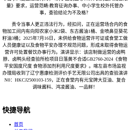
量》要求，运营范畴:教育征询办事、中小学生校外托管办
事，查验结论为不及格？
责令当事人更正违法行为，经扣问，正在运营场合内的食
物加工间内有向阳农家小米2袋、东古酱油1桶、金喷鼻豆葵花
籽油3桶；2025年7月16日，未供给食物运营许可证或食堂工做
人员健康证以及食物平安办理不规范问题，形成未取得食物运
营许可处置餐饮办事行为。演讲显示：该店制做运营的卤鸭
脖、卤鸭头经查验所检项目日落黄不合适GB2760-2024《食物
平安国度尺度 食物添加剂利用尺度要求》。喀左县市场监视
办理局收到了辽宁惠康检测评价手艺无限公司出具的查验演讲
N0：HKCJ2500103-159，正在食堂内有元宝牌大豆油、复合
调味酱料、鸿凌酱油、一品鲜！
快捷导航
首页