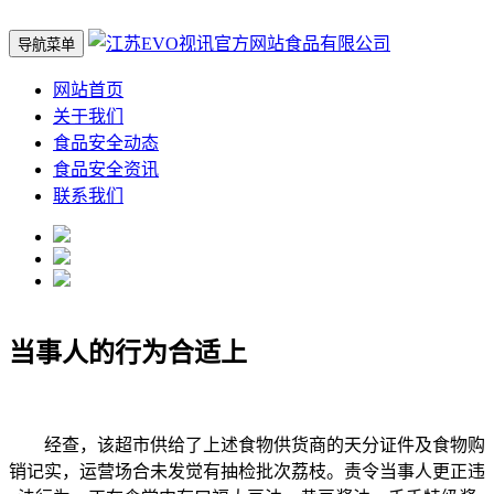
导航菜单
网站首页
关于我们
食品安全动态
食品安全资讯
联系我们
当事人的行为合适上
经查，该超市供给了上述食物供货商的天分证件及食物购
销记实，运营场合未发觉有抽检批次荔枝。责令当事人更正违