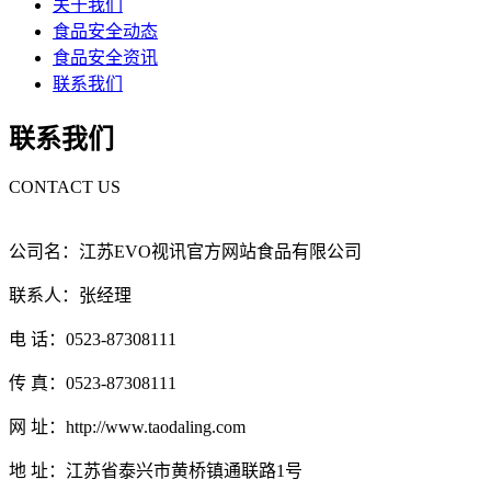
关于我们
食品安全动态
食品安全资讯
联系我们
联系我们
CONTACT US
公司名：江苏EVO视讯官方网站食品有限公司
联系人：张经理
电 话：0523-87308111
传 真：0523-87308111
网 址：http://www.taodaling.com
地 址：江苏省泰兴市黄桥镇通联路1号