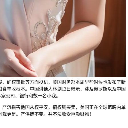
揽、矿权审批等方面投机，美国财务部本周早些时候也发布了新
粮食丰收根本。中国讲话人林剑13日暗示，涉及俄罗斯以及中国
0多家公司、银行和数十名小我。
严沉损害他国从权平安，搞权钱买卖，美国正在全球范畴内单
制裁更是。产供链不变。并不法收受巨额财物！