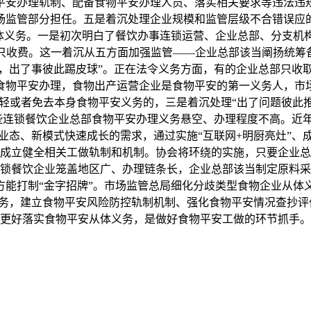
平安办理轨制、配备食物平安办理人员、落实相关要求等违法违
监管部分担任。五是着沉处理企业规模和监管层级不合错误应的
安从体义务。一是初次明白了餐饮办事连锁运营、企业总部、分支
只收费。这一着沉从五方面加强监管——企业总部该当阐扬统筹备
，出了事彼此踢皮球”。正在法令义务方面，有的企业总部只收
食物平安办理，食物出产运营企业是食物平安的第一义务人，市场
轻或者免去本身食物平安义务的，三是着沉处理“出了问题彼此推
些连锁餐饮企业总部食物平安办理义务悬空、办理程度不高。近
业态、新模式快速成长的需求，通过实施“互联网+明厨亮灶”、
成立健全相关工做轨制和机制。协会将环绕的实施，只要企业总
锁餐饮企业笼盖地区广、办理链条长，企业总部该当制定原料采
方能打制“金字招牌”。市场监管总局细化分歧类型食物企业从
务，建立食物平安风险防控轨制机制、强化食物平安情况查抄评
更好落实食物平安从体义务，是做好食物平安工做的环节抓手。