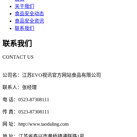
关于我们
食品安全动态
食品安全资讯
联系我们
联系我们
CONTACT US
公司名：江苏EVO视讯官方网站食品有限公司
联系人：张经理
电 话：0523-87308111
传 真：0523-87308111
网 址：http://www.taodaling.com
地 址：江苏省泰兴市黄桥镇通联路1号