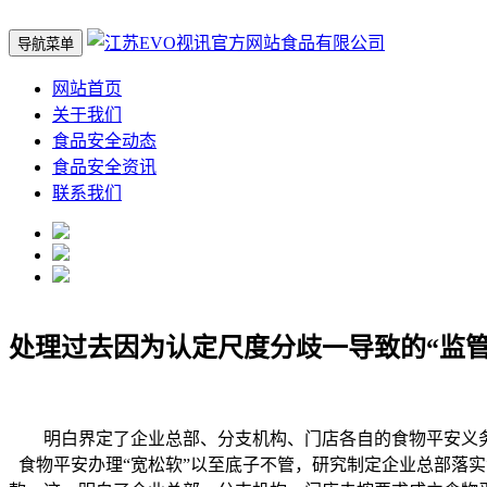
导航菜单
网站首页
关于我们
食品安全动态
食品安全资讯
联系我们
处理过去因为认定尺度分歧一导致的“监
明白界定了企业总部、分支机构、门店各自的食物平安义务
食物平安办理“宽松软”以至底子不管，研究制定企业总部落