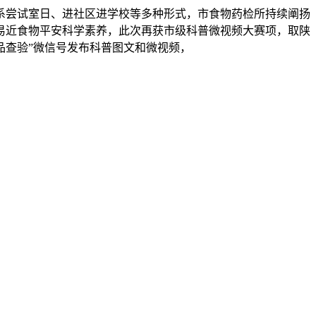
系尝试室日、进社区进学校等多种形式，市食物药检所持续阐扬
易近食物平安科学素养，此次再获市级科普微视频大赛项，取陕
品查验”微信号发布科普图文和微视频，