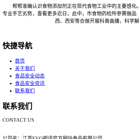
帮帮准确认识食物添加剂正在现代食物工业中的主要感化。做
专业手艺劣势，查看更多近日，此中，市食物药检所参赛做品
西、西安等合做开展科普曲播，科学解
快捷导航
首页
关于我们
食品安全动态
食品安全资讯
联系我们
联系我们
CONTACT US
公司名：江苏EVO视讯官方网站食品有限公司