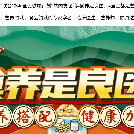
联合“抖in全民健康计划”共同发起的#食养是良医、#全民都是
营养领域、食品领域的专家学者，临床医生、营养师、健康达